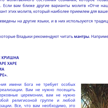
е. Если вам ближе другие варианты молитв «Отче наш
иант этих молитв, который наиболее приемлем для ваше
еведены на другие языки, и в них используются тради
екоторые Владыки рекомендуют читать
мантры
. Наприме
Е КРИШНА
РЕ ХАРЕ
МА
РЕ».
ения имени Бога не требует особых
 реализации. Вам не нужно посещать
ерковные церемонии, вам не нужно
юбой религиозной группе и любой
зации. Все, что вам необходимо, это