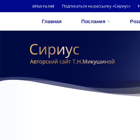
sirius-ru.net
Подписаться на рассылку «Сириус»
Главная
Послания
Роз