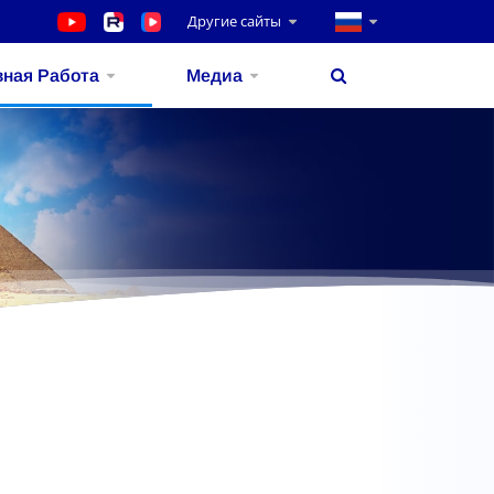
Другие сайты
вная Работа
Медиа