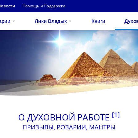
Новости
Помощь и Поддержка
арии
Лики Владык
Книги
Духо
[1]
О ДУХОВНОЙ РАБОТЕ
ПРИЗЫВЫ, РОЗАРИИ, МАНТРЫ