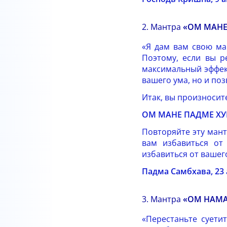
2. Мантра
«ОМ МАНЕ
«Я дам вам свою ма
Поэтому, если вы р
максимальный эффек
вашего ума, но и по
Итак, вы произносит
ОМ МАНЕ ПАДМЕ Х
Повторяйте эту мант
вам избавиться от
избавиться от вашего
Падма Самбхава, 23 
3. Мантра
«ОМ НАМ
«Перестаньте суети