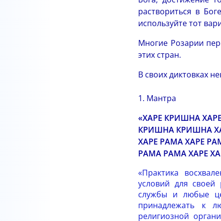
раствориться в Бог
используйте тот вар
Многие Розарии пер
этих стран.
В своих диктовках н
1. Мантра
«ХАРЕ КРИШНА ХАР
КРИШНА КРИШНА ХА
ХАРЕ РАМА ХАРЕ РА
РАМА РАМА ХАРЕ ХА
«Практика восхвал
условий для своей
службы и любые ц
принадлежать к л
религиозной органи