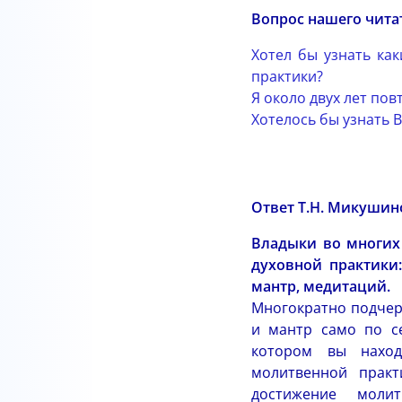
Вопрос нашего чита
Хотел бы узнать ка
практики?
Я около двух лет пов
Хотелось бы узнать 
Ответ Т.Н. Микушин
Владыки во многих
духовной практики:
мантр, медитаций.
Многократно подчер
и мантр само по се
котором вы наход
молитвенной практ
достижение молит