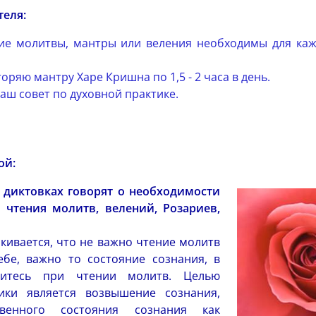
теля:
кие молитвы, мантры или веления необходимы для ка
торяю мантру Харе Кришна по 1,5 - 2 часа в день.
Ваш совет по духовной практике.
ой:
 диктовках говорят о необходимости
 чтения молитв, велений, Розариев,
кивается, что не важно чтение молитв
бе, важно то состояние сознания, в
итесь при чтении молитв. Целью
ики является возвышение сознания,
венного состояния сознания как