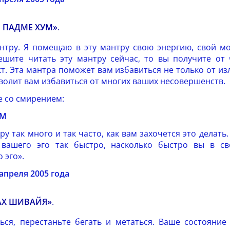
 ПАДМЕ ХУМ»
.
нтру. Я помещаю в эту мантру свою энергию, свой м
ешите читать эту мантру сейчас, то вы получите от
т. Эта мантра поможет вам избавиться не только от и
зволит вам избавиться от многих ваших несовершенств.
е со смирением:
УМ
ру так много и так часто, как вам захочется это делать
 вашего эго так быстро, насколько быстро вы в св
 эго».
апреля 2005 года
АХ ШИВАЙЯ»
.
ться, перестаньте бегать и метаться. Ваше состояние