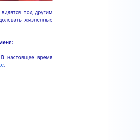
 видятся под другим
долевать жизненные
меня:
 В настоящее время
ке
.